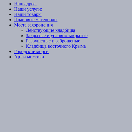
Наш адрес:
Наши услуги:
Наши товары
Правовые материалы
Места захоронения
Действующие кладбища
Закрытые и условно закрытые
Разрушеные и заброшеные
Кладбища восточного Крыма
Городские морги
Арт и мистика