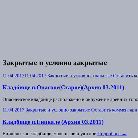
Закрытые и условно закрытые
11.04.2017
11.04.2017
Закрытые и условно закрытые
Оставить к
Кладбище п.Опасное(Старое)(Архив 03.2011)
Опасненское кладбище расположено в окружение древних гор
11.04.2017
Закрытые и условно закрытые
Оставить комментари
Кладбище п.Еникале (Архив 03.2011)
Еникальское кладбище, маленькое и уютное
Подробнее
→