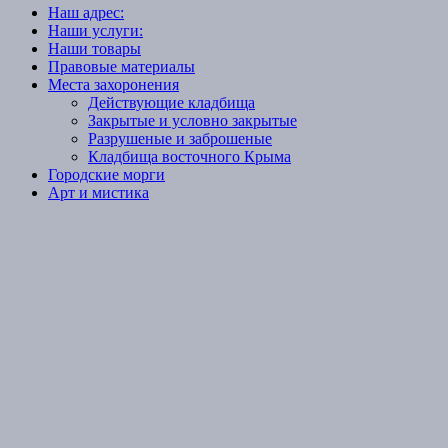
Наш адрес:
Наши услуги:
Наши товары
Правовые материалы
Места захоронения
Действующие кладбища
Закрытые и условно закрытые
Разрушеные и заброшеные
Кладбища восточного Крыма
Городские морги
Арт и мистика