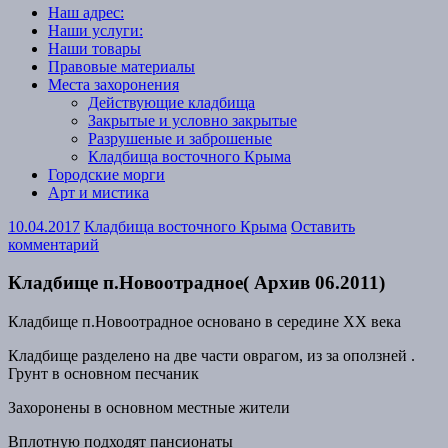
Наш адрес:
Наши услуги:
Наши товары
Правовые материалы
Места захоронения
Действующие кладбища
Закрытые и условно закрытые
Разрушеные и заброшеные
Кладбища восточного Крыма
Городские морги
Арт и мистика
10.04.2017
Кладбища восточного Крыма
Оставить
комментарий
Кладбище п.Новоотрадное( Архив 06.2011)
Кладбище п.Новоотрадное основано в середине XX века
Кладбище разделено на две части оврагом, из за оползней .
Грунт в основном песчаник
Захоронены в основном местные жители
Вплотную подходят пансионаты