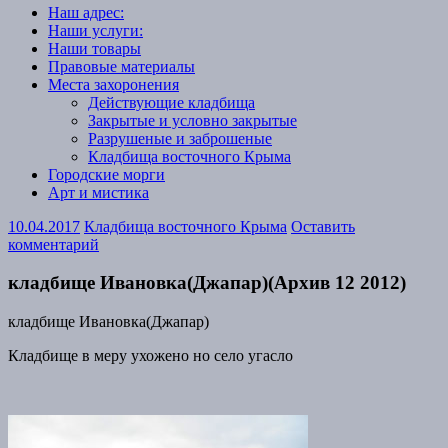
Наш адрес:
Наши услуги:
Наши товары
Правовые материалы
Места захоронения
Действующие кладбища
Закрытые и условно закрытые
Разрушеные и заброшеные
Кладбища восточного Крыма
Городские морги
Арт и мистика
10.04.2017
Кладбища восточного Крыма
Оставить
комментарий
кладбище Ивановка(Джапар)(Архив 12 2012)
кладбище Ивановка(Джапар)
Кладбище в меру ухожено но село угасло