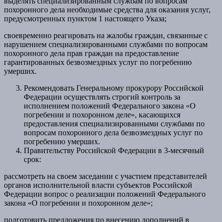
выделять специализированным службам по вопросам
похоронного дела необходимые средства для оказания услуг,
предусмотренных пунктом 1 настоящего Указа;
своевременно реагировать на жалобы граждан, связанные с
нарушением специализированными службами по вопросам
похоронного дела прав граждан на предоставление
гарантированных безвозмездных услуг по погребению
умерших.
Рекомендовать Генеральному прокурору Российской
Федерации осуществлять строгий контроль за
исполнением положений Федерального закона «О
погребении и похоронном деле», касающихся
предоставления специализированными службами по
вопросам похоронного дела безвозмездных услуг по
погребению умерших.
Правительству Российской Федерации в 3-месячный
срок:
рассмотреть на своем заседании с участием представителей
органов исполнительной власти субъектов Российской
Федерации вопрос о реализации положений Федерального
закона «О погребении и похоронном деле»;
подготовить предложения по внесению дополнений в